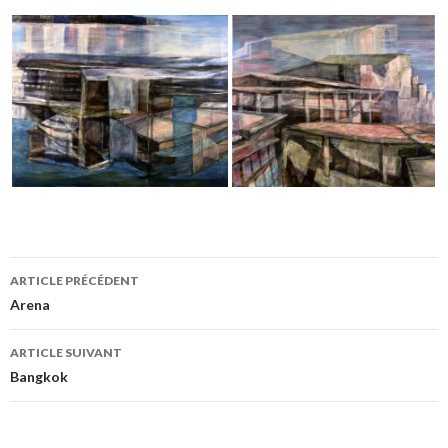
ARTICLE PRÉCÉDENT
Navigation
Arena
des
ARTICLE SUIVANT
articles
Bangkok