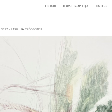
ALLER AU CONTENU
PEINTURE
ŒUVRE GRAPHIQUE
CAHIERS
3127 × 2190
CRÉOSOTE II